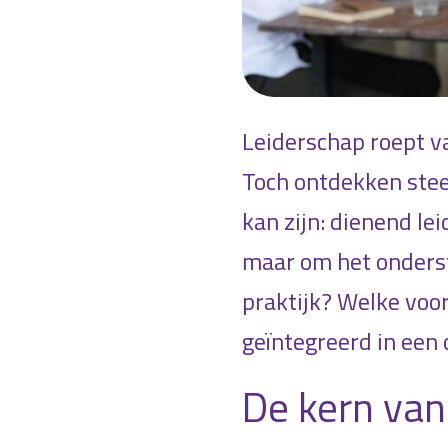
Leiderschap roept v
Toch ontdekken stee
kan zijn: dienend le
maar om het onders
praktijk? Welke voo
geïntegreerd in een
De kern van