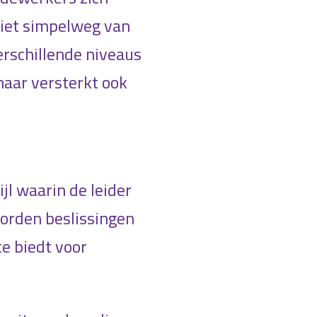
niet simpelweg van
erschillende niveaus
maar versterkt ook
jl waarin de leider
worden beslissingen
te biedt voor