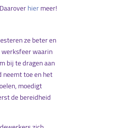
. Daarover
hier
meer!
esteren ze beter en
en werksfeer waarin
m bij te dragen aan
id neemt toe en het
voelen, moedigt
erst de bereidheid
edewerkers zich