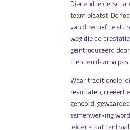
Dienend leiderschap 
team plaatst. De foc
van directief te stur
weg die de prestatie
geïntroduceerd doo
dient en daarna pas 
Waar traditionele le
resultaten, creëert
gehoord, gewaardeer
samenwerking wordt
leider staat centraa