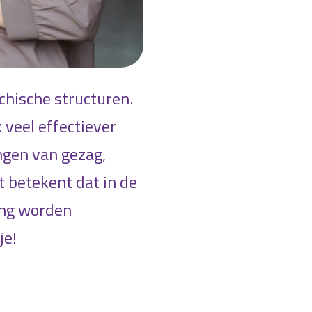
chische structuren.
veel effectiever
ingen van gezag,
 betekent dat in de
ing worden
je!