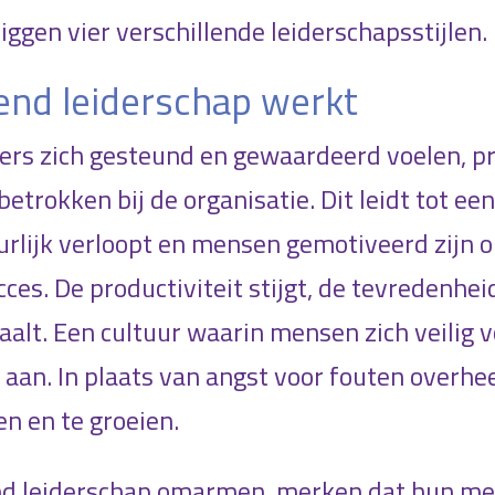
ggen vier verschillende leiderschapsstijlen
nd leiderschap werkt
s zich gesteund en gewaardeerd voelen, pr
betrokken bij de organisatie. Dit leidt tot e
lijk verloopt en mensen gemotiveerd zijn o
ces. De productiviteit stijgt, de tevredenhe
alt. Een cultuur waarin mensen zich veilig 
aan. In plaats van angst voor fouten overhe
n en te groeien.
end leiderschap omarmen, merken dat hun m