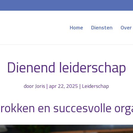
Home
Diensten
Over
Dienend leiderschap
door
Joris
|
apr 22, 2025
|
Leiderschap
rokken en succesvolle org