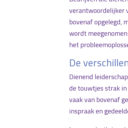
verantwoordelijker 
bovenaf opgelegd, ma
wordt meegenomen. D
het probleemoploss
De verschille
Dienend leiderschap 
de touwtjes strak in
vaak van bovenaf gen
inspraak en gedeeld