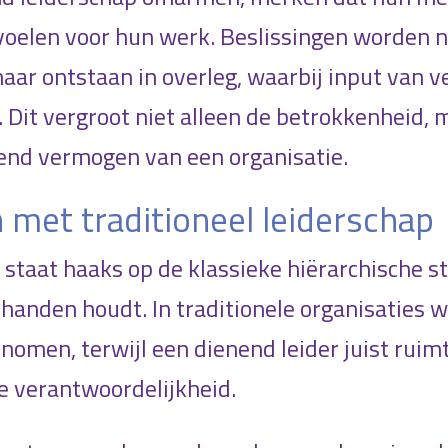
voelen voor hun werk. Beslissingen worden 
ar ontstaan in overleg, waarbij input van v
it vergroot niet alleen de betrokkenheid, 
end vermogen van een organisatie.
n met traditioneel leiderschap
staat haaks op de klassieke hiërarchische sti
 handen houdt. In traditionele organisaties 
omen, terwijl een dienend leider juist ruim
e verantwoordelijkheid.