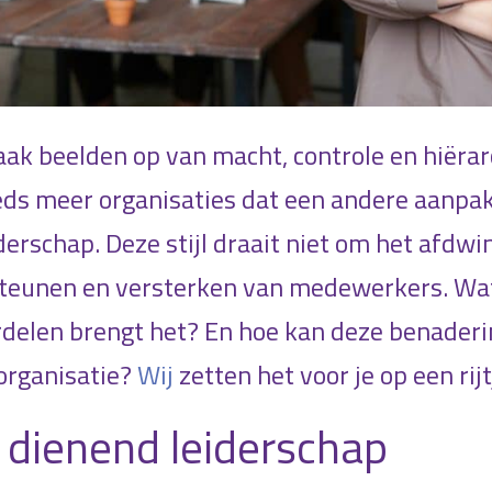
aak beelden op van macht, controle en hiërar
ds meer organisaties dat een andere aanpak 
iderschap. Deze stijl draait niet om het afdw
teunen en versterken van medewerkers. Wat
rdelen brengt het? En hoe kan deze benader
 organisatie?
Wij
zetten het voor je op een rijt
 dienend leiderschap