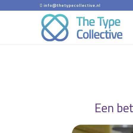
info@thetypecollective.nl
Een bet