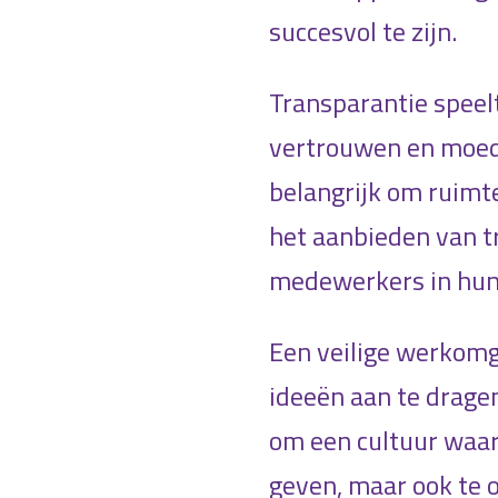
succesvol te zijn.
Transparantie speelt
vertrouwen en moedi
belangrijk om ruimte
het aanbieden van t
medewerkers in hun 
Een veilige werkomg
ideeën aan te drage
om een cultuur waari
geven, maar ook te 