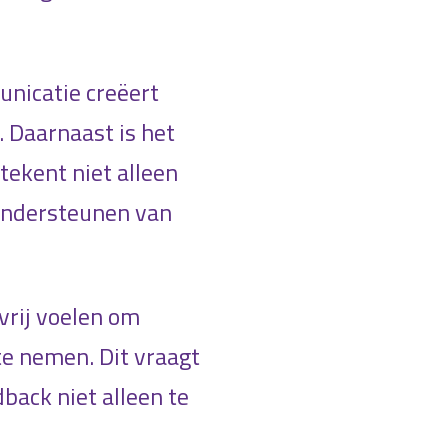
unicatie creëert
 Daarnaast is het
tekent niet alleen
 ondersteunen van
vrij voelen om
te nemen. Dit vraagt
back niet alleen te