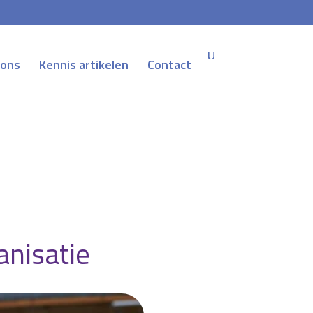
 ons
Kennis artikelen
Contact
anisatie