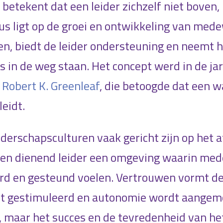
betekent dat een leider zichzelf niet boven, 
us ligt op de groei en ontwikkeling van mede
en, biedt de leider ondersteuning en neemt hi
s in de weg staan. Het concept werd in de ja
r
Robert K. Greenleaf
, die betoogde dat een w
leidt.
iderschapsculturen vaak gericht zijn op het
 een dienend leider een omgeving waarin me
d en gesteund voelen. Vertrouwen vormt de
 gestimuleerd en autonomie wordt aangemo
l, maar het succes en de tevredenheid van he