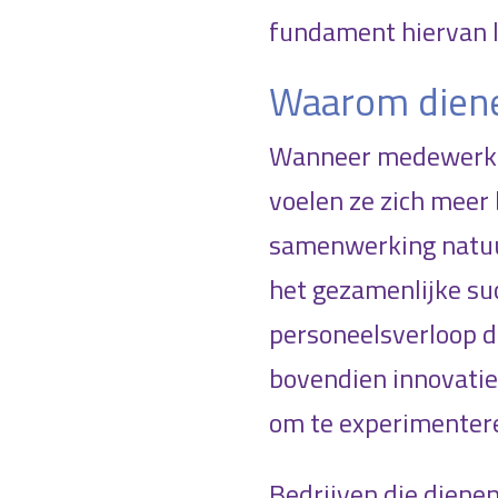
fundament hiervan li
Waarom diene
Wanneer medewerker
voelen ze zich meer 
samenwerking natuur
het gezamenlijke suc
personeelsverloop da
bovendien innovatie 
om te experimentere
Bedrijven die dien