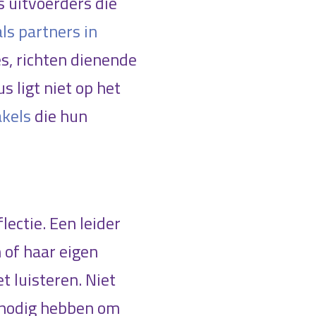
 uitvoerders die
als partners in
es, richten dienende
s ligt niet op het
kels
die hun
ectie. Een leider
n of haar eigen
t luisteren. Niet
 nodig hebben om