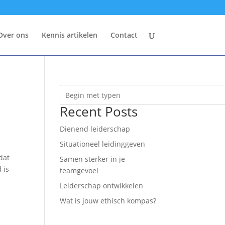
Over ons
Kennis artikelen
Contact
Recent Posts
Dienend leiderschap
Situationeel leidinggeven
dat
Samen sterker in je
 is
teamgevoel
Leiderschap ontwikkelen
Wat is jouw ethisch kompas?