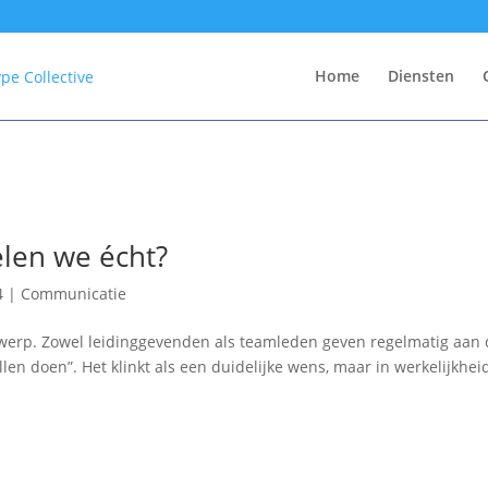
Home
Diensten
len we écht?
4
|
Communicatie
werp. Zowel leidinggevenden als teamleden geven regelmatig aan 
en doen”. Het klinkt als een duidelijke wens, maar in werkelijkheid